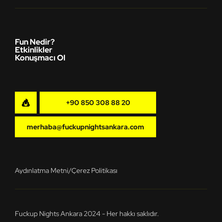
Fun Nedir?
Etkinlikler
Konuşmacı Ol
+90 850 308 88 20
merhaba@fuckupnightsankara.com
Aydınlatma Metni
/
Çerez Politikası
Fuckup Nights Ankara 2024
-
Her hakkı saklıdır.