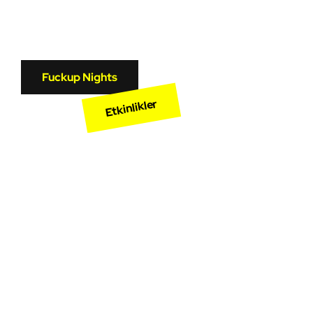
Fuckup Nights
Etkinlikler