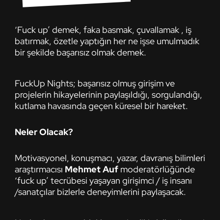
‘Fuck up’ demek, faka basmak, çuvallamak , iş
batırmak, özetle yaptığın her ne işse umulmadık
bir şekilde başarısız olmak demek.
FuckUp Nights; başarısız olmuş girişim ve
projelerin hikayelerinin paylaşıldığı, sorgulandığı,
kutlama havasında geçen küresel bir hareket.
Neler Olacak?
Motivasyonel, konuşmacı, yazar, davranış bilimleri
araştırmacısı
Mehmet Auf
moderatörlüğünde
‘fuck up’ tecrübesi yaşayan girişimci / iş insanı
/sanatçılar bizlerle deneyimlerini paylaşacak.