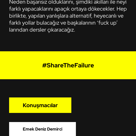
Neden başarısız olduklarını, şimdiki akılları ile neyi
farklı yapacaklarını apaçık ortaya dökecekler. Hep
birlikte, yapılan yanlışlara alternatif, heyecanlı ve
farklı yollar bulacağız ve başkalarının ‘fuck up’
larından dersler çıkaracağız.
#ShareTheFailure
Konuşmacılar
Emek Deniz Demirci