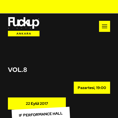
VOL.8
Pazartesi, 19:00
22 Eylül 2017
IF PERFORMANCE HALL