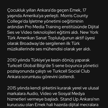
Çocukluk yılları Ankara'da geçen Emek, 17
yaşında Amerika'ya yerleşti. Morris County
College'da İşletme yönetimi oeğitiminin
ardından Pro Media Training enstitüsünde Dijital
Ses ve Video teknolojileri eğitimi aldı. New York
Türk Amerikan Sanat Topluluğunun aktif üyesi
olarak Broadway'de sergilenen ilk Türk
müzikallerinde ses mühendisi olarak yer aldı.
2010 yılında Türkiye'ye kesin dönüş yaparak
Turkcell Global Bilgi'de 5 sene boyunca yönetici
pozisyonunda çalıştı ve Turkcell Social Club
Ankara sorumlusu görevini üstlendi.
2015 yılında kendi şirketini kurarak yerel ve ulusal
markalara Audio, Video ve Sosyal Medya
hizmetleri vermeye başladı. Stand Up Ankara'nın
kurucusu olan Emek hali hazırda dijital mecralara