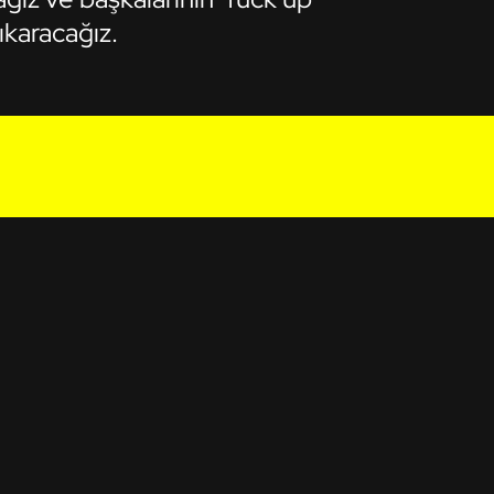
ıkaracağız.