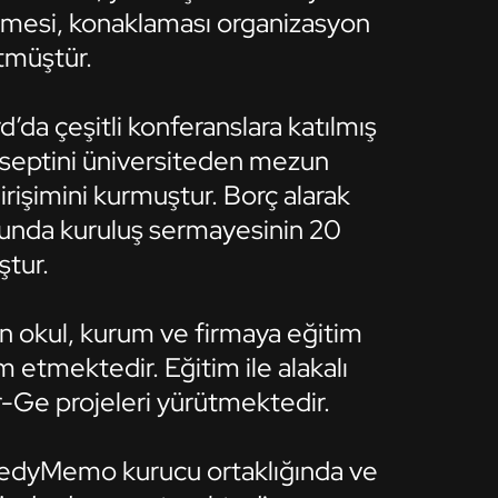
elmesi, konaklaması organizasyon
ütmüştür.
da çeşitli konferanslara katılmış
nseptini üniversiteden mezun
irişimini kurmuştur. Borç alarak
sunda kuruluş sermayesinin 20
ştur.
akın okul, kurum ve firmaya eğitim
etmektedir. Eğitim ile alakalı
r-Ge projeleri yürütmektedir.
peedyMemo kurucu ortaklığında ve