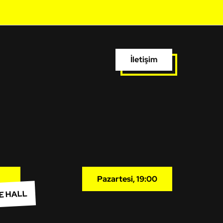
İletişim
Pazartesi, 19:00
E HALL