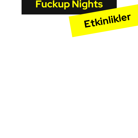
Fuckup Nights
Etkinlikler