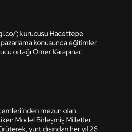
gi.co/) kurucusu Hacettepe
l pazarlama konusunda eğitimler
ucu ortağı Ömer Karapınar.
stemleri’nden mezun olan
iken Model Birleşmiş Milletler
ürüterek, yurt dışından her yıl 26