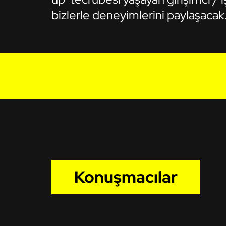
bizlerle deneyimlerini paylaşacak
Konuşmacılar