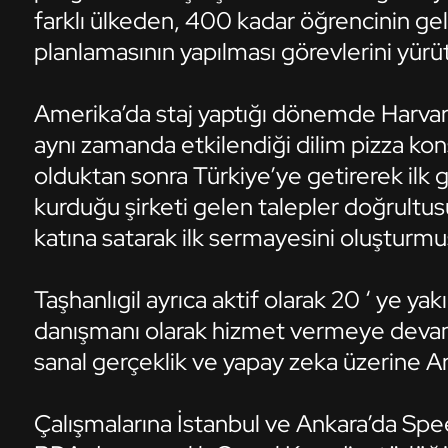
farklı ülkeden, 400 kadar öğrencinin g
planlamasının yapılması görevlerini yür
Amerika’da staj yaptığı dönemde Harvard’
aynı zamanda etkilendiği dilim pizza ko
olduktan sonra Türkiye’ye getirerek ilk g
kurduğu şirketi gelen talepler doğrultu
katına satarak ilk sermayesini oluşturmu
Taşhanlıgil ayrıca aktif olarak 20 ‘ ye y
danışmanı olarak hizmet vermeye devam 
sanal gerçeklik ve yapay zeka üzerine A
Çalışmalarına İstanbul ve Ankara’da S