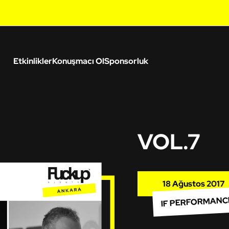
Etkinlikler
Konuşmacı Ol
Sponsorluk
VOL.7
18 Ağustos 2017
IF PERFORMANC