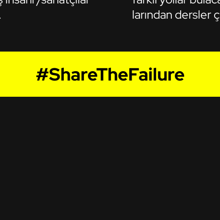
.
larından dersler ç
#ShareTheFailure