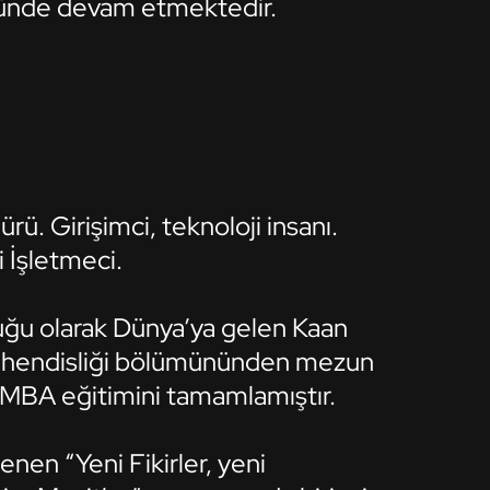
ünde devam etmektedir.
. Girişimci, teknoloji insanı.
i İşletmeci.
cuğu olarak Dünya’ya gelen Kaan
Mühendisliği bölümününden mezun
 MBA eğitimini tamamlamıştır.
en “Yeni Fikirler, yeni