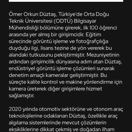
Ömer Orkun Düztaş, Türkiye'de Orta Doğu
Teknik Üniversitesi (ODTÜ) Bilgisayar
Mühendisliği bölümüne girerek, ilk 100 öğrenci
arasında yer almış bir girişimcidir. Eğitim
sürecinde görüntü işleme ve fotoğrafçılığa
duyduğu ilgi, lisans tezine de yön vererek bu
alandaki tutkusunu pekiştirmiştir. Mezuniyetinin
ardından girişimcilik dünyasına adım atan Düztaş,
endüstriyel görüntü işleme çözümleri sunarak
denetim amaçlı kameralar geliştirmiştir. Bu
süreçte kalite kontrol ve makine yönlendirme için
kamera üreterek diğer girişimlere hizmet
sağlamıştır.
2020 yılında otomotiv sektörüne ve otonom araç
teknolojilerine odaklanan Düztaş, özellikle araç
algılama sistemlerinde mevcut çözümlerin
eksikliklerine dikkat çekmiş ve doğadan ilham