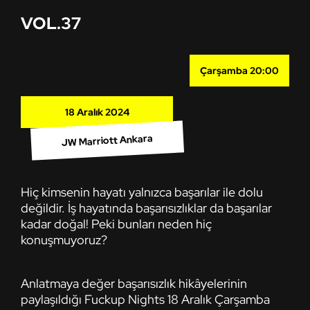
VOL.37
Çarşamba 20:00
18 Aralık 2024
JW Marriott Ankara
Hiç kimsenin hayatı yalnızca başarılar ile dolu
değildir
. İş hayatında başarısızlıklar da başarılar
kadar doğal
! Peki bunları neden hiç
konuşmuyoruz
?
Anlatmaya değer başarısızlık hikâyelerinin
paylaşıldığı Fuckup Nights 18 Aralık Çarşamba