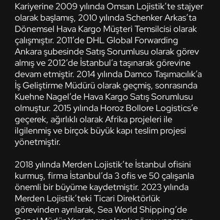
Kariyerine 2009 yılında Omsan Lojistik’te stajyer
olarak başlamış, 2010 yılında Schenker Arkas’ta
Dönemsel Hava Kargo Müşteri Temsilcisi olarak
çalışmıştır. 2011’de DHL Global Forwarding
Ankara şubesinde Satış Sorumlusu olarak görev
almış ve 2012’de İstanbul’a taşınarak görevine
devam etmiştir. 2014 yılında Damco Taşımacılık’a
İş Geliştirme Müdürü olarak geçmiş, sonrasında
Kuehne Nagel’de Hava Kargo Satış Sorumlusu
olmuştur. 2015 yılında Horoz Bollore Logistics’e
geçerek, ağırlıklı olarak Afrika projeleri ile
ilgilenmiş ve birçok büyük kapı teslim projesi
yönetmiştir.
2018 yılında Merden Lojistik’te İstanbul ofisini
kurmuş, firma İstanbul’da 3 ofis ve 50 çalışanla
önemli bir büyüme kaydetmiştir. 2023 yılında
Merden Lojistik’teki Ticari Direktörlük
görevinden ayrılarak, Sea World Shipping’de