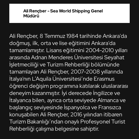
Ali Rençber - Sea World Shipping Genel
Müdürü
Ali Rençber, 8 Temmuz 1984 tarihinde Ankara'da
doğmuş, ilk, orta ve lise eğitimini Ankara'da
tamamlamıştır. Lisans eğitimini 2004-2010 yılları
arasında Adnan Menderes Üniversitesi Seyahat
İşletmeciliği ve Turizm Rehberliği bölümünde
tamamlayan Ali Rençber, 2007-2008 yıllarında
İtalya'nın L’Aquila Üniversitesi’nde Erasmus
öğrenci değişim programına katılarak uluslararası
deneyim kazanmıştır. İyi derecede İngilizce ve
İtalyanca bilen, ayrıca orta seviyede Almanca ve
başlangıç seviyesinde İspanyolca ve Fransızca
konuşabilen Ali Rençber, 2016 yılından itibaren
Turizm Bakanlığı’ndan onaylı Profesyonel Turist
Rehberliği çalışma belgesine sahiptir.