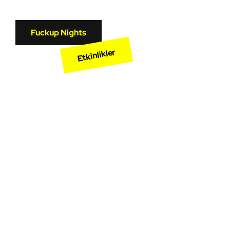
Fuckup Nights
Etkinlikler