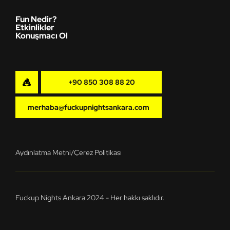
Fun Nedir?
Etkinlikler
Konuşmacı Ol
+90 850 308 88 20
merhaba@fuckupnightsankara.com
Aydınlatma Metni
/
Çerez Politikası
Fuckup Nights Ankara 2024
-
Her hakkı saklıdır.