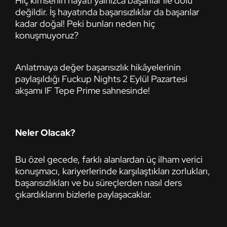
Hiç kimsenin hayatı yalnızca başarılar ile dolu
değildir
. İş hayatında başarısızlıklar da başarılar
kadar doğal
! Peki bunları neden hiç
konuşmuyoruz
?
Anlatmaya değer başarısızlık hikâyelerinin
paylaşıldığı Fuckup Nights 2 Eylül Pazartesi
akşamı IF Tepe Prime sahnesinde!
Neler Olacak?
Bu özel gecede, farklı alanlardan üç ilham verici
konuşmacı, kariyerlerinde karşılaştıkları zorlukları,
başarısızlıkları ve bu süreçlerden nasıl ders
çıkardıklarını bizlerle paylaşacaklar.