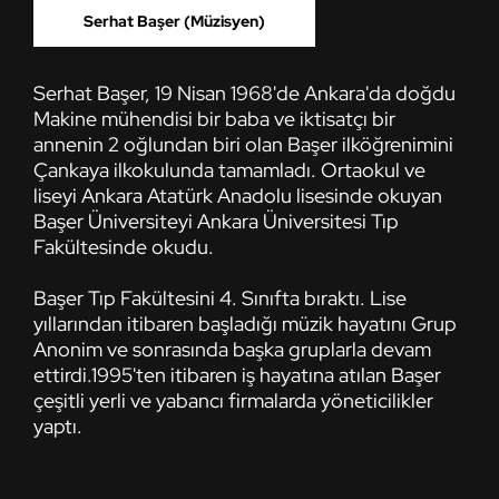
Serhat Başer (Müzisyen)
Serhat Başer, 19 Nisan 1968'de Ankara'da doğdu
Makine mühendisi bir baba ve iktisatçı bir
annenin 2 oğlundan biri olan Başer ilköğrenimini
Çankaya ilkokulunda tamamladı. Ortaokul ve
liseyi Ankara Atatürk Anadolu lisesinde okuyan
Başer Üniversiteyi Ankara Üniversitesi Tıp
Fakültesinde okudu.
Başer Tıp Fakültesini 4. Sınıfta bıraktı. Lise
yıllarından itibaren başladığı müzik hayatını Grup
Anonim ve sonrasında başka gruplarla devam
ettirdi.1995'ten itibaren iş hayatına atılan Başer
çeşitli yerli ve yabancı firmalarda yöneticilikler
yaptı.