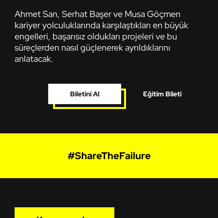
Ahmet San, Serhat Başer ve Musa Göçmen
kariyer yolculuklarında karşılaştıkları en büyük
engelleri, başarısız oldukları projeleri ve bu
süreçlerden nasıl güçlenerek ayrıldıklarını
anlatacak.
Biletini Al
Eğitim Bileti
#ShareTheFailure