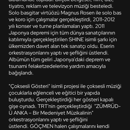
tiyatro, reklam ve televizyon müziği besteledi.
Solo basgitar virtüözü Magnus Rosen ile solo bas
ve koro için çalışmalar gerçekleştirdi, 2011-2012
yılı konser ve turne planlamaları yaptı. 2011
Japonya depremi için tüm dünya sanatçılarının
katılımıyla gerçekleştirilen SHINE isimli şarkı için
ülkemizden davet alan tek sanatçı oldu. Eserin
orkestrasyonlarını yaptı ve şefliğini üstlendi.
Albümün tüm geliri Japonya’daki deprem ve
tsunami felaketzedelerine yardım amacıyla
bağışlandı.
"Çoksesli Gösteri" isimli projesi ile çoksesli müziği
çocuklarla eğlenceli ve eğitici bir yapıda
buluşturdu. Gerçekleştirdiği her gösteri kapalı
gişe oynadı. TRT'nin gerçekleştirdiği "ZÜMRÜD-
Ü ANKA – Bir Medeniyet Müzikalinin"
orkestrasyonlarını yaptı ve şefliğini
üstlendi. GÖÇMEN halen çalışmalarını kendi