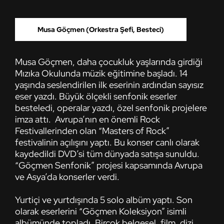
Musa Göçmen (Orkestra Şefi, Besteci)
Musa Göçmen, daha çocukluk yaşlarında girdiği
Mızıka Okulunda müzik eğitimine başladı. 14
yaşında seslendirilen ilk eserinin ardından sayısız
eser yazdı. Büyük ölçekli senfonik eserler
besteledi, operalar yazdı, özel senfonik projelere
imza attı. Avrupa’nın en önemli Rock
Festivallerinden olan “Masters of Rock”
festivalinin açılışını yaptı. Bu konser canlı olarak
kaydedildi DVD’si tüm dünyada satışa sunuldu.
“Göçmen Senfonik” projesi kapsamında Avrupa
ve Asya’da konserler verdi.
Yurtiçi ve yurtdışında 5 solo albüm yaptı. Son
olarak eserlerini “Göçmen Koleksiyon” isimli
albümünde topladı. Birçok belgesel, film, dizi,