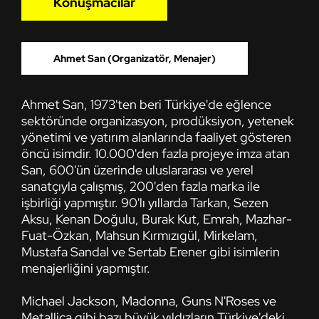
Konuşmacılar
Ahmet San (Organizatör, Menajer)
Ahmet San, 1973'ten beri Türkiye'de eğlence
sektöründe organizasyon, prodüksiyon, yetenek
yönetimi ve yatırım alanlarında faaliyet gösteren
öncü isimdir. 10.000'den fazla projeye imza atan
San, 600'ün üzerinde uluslararası ve yerel
sanatçıyla çalışmış, 200'den fazla marka ile
işbirliği yapmıştır. 90'lı yıllarda Tarkan, Sezen
Aksu, Kenan Doğulu, Burak Kut, Emrah, Mazhar-
Fuat-Özkan, Mahsun Kırmızıgül, Mirkelam,
Mustafa Sandal ve Sertab Erener gibi isimlerin
menajerliğini yapmıştır.
Michael Jackson, Madonna, Guns N'Roses ve
Metallica gibi bazı büyük yıldızların Türkiye'deki