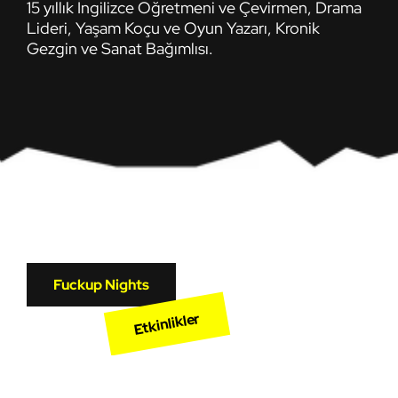
15 yıllık İngilizce Öğretmeni ve Çevirmen, Drama
Lideri, Yaşam Koçu ve Oyun Yazarı, Kronik
Gezgin ve Sanat Bağımlısı.
Fuckup Nights
Etkinlikler