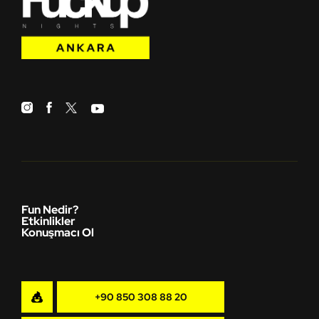
Fun Nedir?
Etkinlikler
Konuşmacı Ol
+90 850 308 88 20